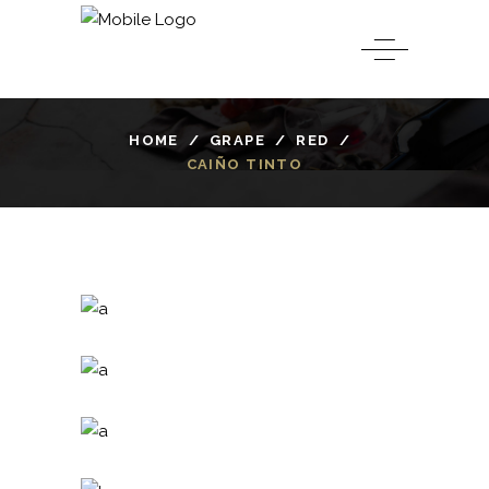
HOME
/
GRAPE
/
RED
/
CAIÑO TINTO