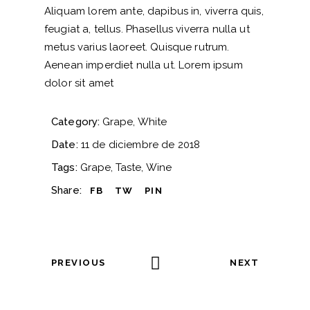
Aliquam lorem ante, dapibus in, viverra quis,
feugiat a, tellus. Phasellus viverra nulla ut
metus varius laoreet. Quisque rutrum.
Aenean imperdiet nulla ut. Lorem ipsum
dolor sit amet
Category:
Grape
White
Date:
11 de diciembre de 2018
Tags:
Grape
Taste
Wine
Share:
FB
TW
PIN
PREVIOUS
NEXT