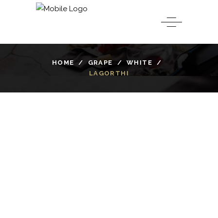
HOME
/
GRAPE
/
WHITE
/
LAGORTHI