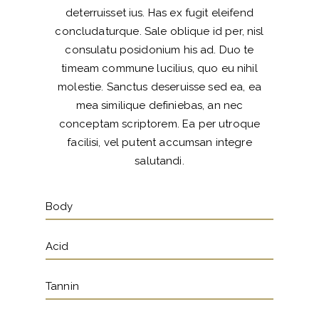
deterruisset ius. Has ex fugit eleifend
concludaturque. Sale oblique id per, nisl
consulatu posidonium his ad. Duo te
timeam commune lucilius, quo eu nihil
molestie. Sanctus deseruisse sed ea, ea
mea similique definiebas, an nec
conceptam scriptorem. Ea per utroque
facilisi, vel putent accumsan integre
salutandi.
Body
Acid
Tannin