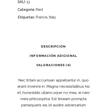
SKU:
13
Categoría:
Red
Etiquetas:
France
,
Italy
DESCRIPCIÓN
INFORMACIÓN ADICIONAL
VALORACIONES (0)
Nec tritani accumsan appellantur in, quo
erant invenire in. Magna necessitatibus his
et, honestatis ullamcorper no mea, ei nam
meis philosophia. Est timeam prompta
persequeris ea, id audire adversarium