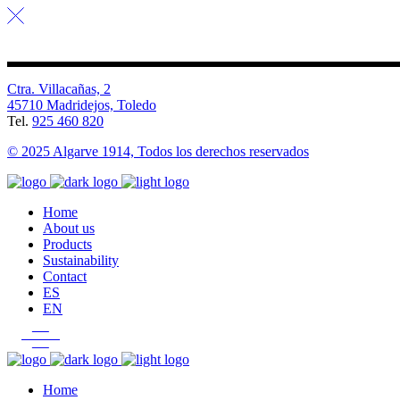
Ctra. Villacañas, 2
45710 Madridejos, Toledo
Tel.
925 460 820
© 2025 Algarve 1914, Todos los derechos reservados
Home
About us
Products
Sustainability
Contact
ES
EN
Home