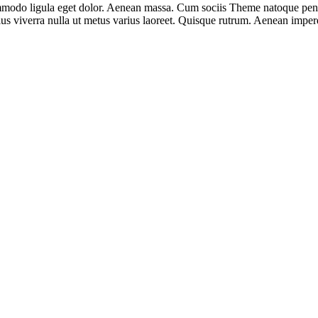
mmodo ligula eget dolor. Aenean massa. Cum sociis Theme natoque penat
llus viverra nulla ut metus varius laoreet. Quisque rutrum. Aenean imper