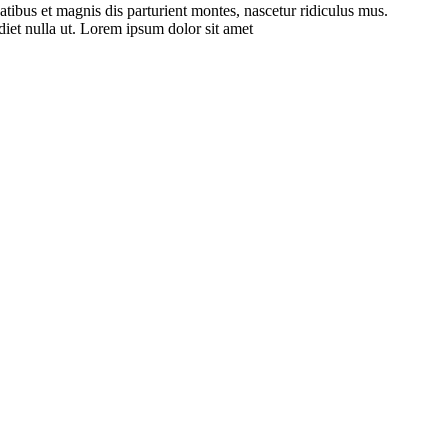
ibus et magnis dis parturient montes, nascetur ridiculus mus.
diet nulla ut. Lorem ipsum dolor sit amet