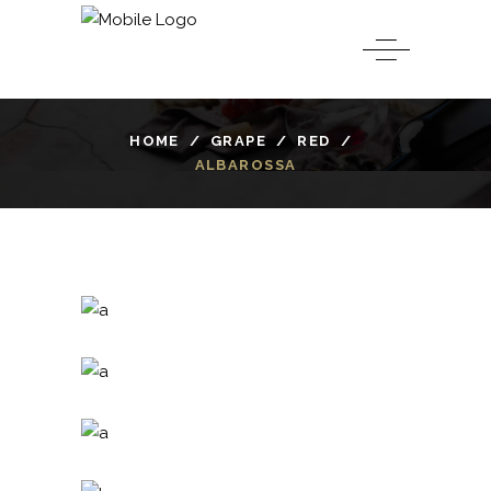
HOME
/
GRAPE
/
RED
/
ALBAROSSA